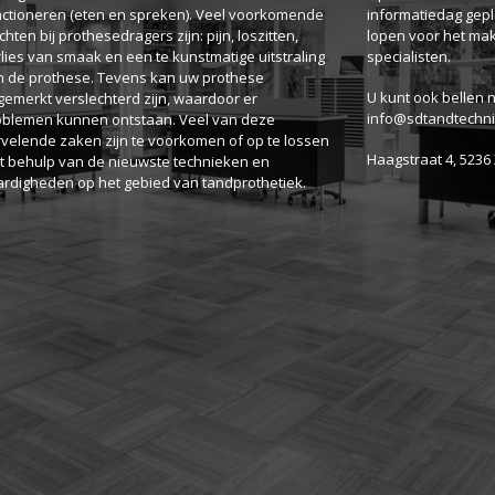
nctioneren (eten en spreken). Veel voorkomende
informatiedag gepl
chten bij prothesedragers zijn: pijn, loszitten,
lopen voor het ma
lies van smaak en een te kunstmatige uitstraling
specialisten.
n de prothese. Tevens kan uw prothese
U kunt ook bellen 
emerkt verslechterd zijn, waardoor er
info@sdtandtechni
oblemen kunnen ontstaan. Veel van deze
rvelende zaken zijn te voorkomen of op te lossen
Haagstraat 4, 5236
t behulp van de nieuwste technieken en
ardigheden op het gebied van tandprothetiek.