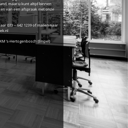
and, maar u kunt altijd binnen
ken van een afspraak met onze
naar 073 – 642 1239 of mailen naar
ek.nl
 XM ’s-Hertogenbosch (Empel)